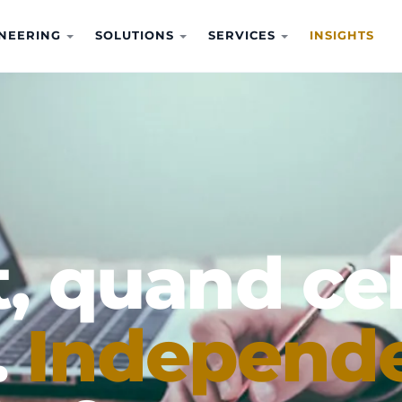
NEERING
SOLUTIONS
SERVICES
INSIGHTS
t, quand ce
.
Independ