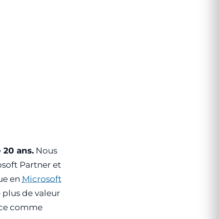
 20 ans.
Nous
oft Partner et
que en
Microsoft
le plus de valeur
tence comme