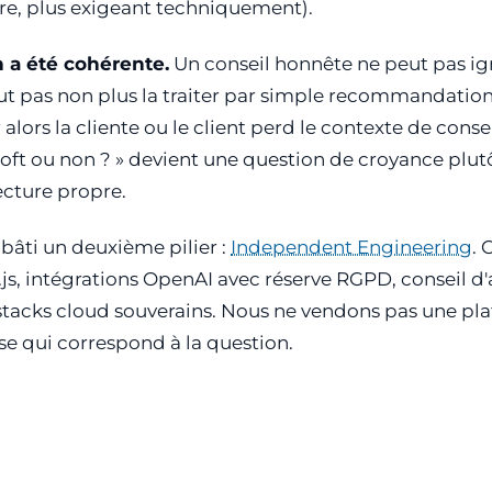
re, plus exigeant techniquement).
 a été cohérente.
Un conseil honnête ne peut pas ig
eut pas non plus la traiter par simple recommandation
alors la cliente ou le client perd le contexte de conseil
oft ou non ? » devient une question de croyance plut
ecture propre.
bâti un deuxième pilier :
Independent Engineering
. 
.js, intégrations OpenAI avec réserve RGPD, conseil d
 stacks cloud souverains. Nous ne vendons pas une p
e qui correspond à la question.