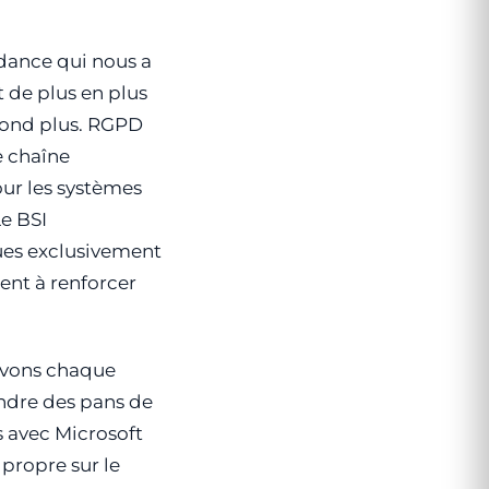
dance qui nous a
t de plus en plus
pond plus. RGPD
e chaîne
ur les systèmes
Le BSI
ues exclusivement
ent à renforcer
evons chaque
ndre des pans de
s avec Microsoft
 propre sur le