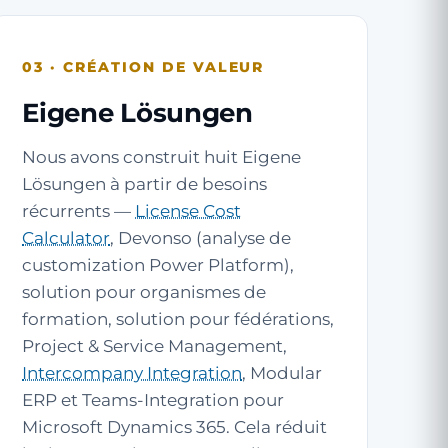
03 · CRÉATION DE VALEUR
Eigene Lösungen
Nous avons construit huit Eigene
Lösungen à partir de besoins
récurrents —
License Cost
Calculator
, Devonso (analyse de
customization Power Platform),
solution pour organismes de
formation, solution pour fédérations,
Project & Service Management,
Intercompany Integration
, Modular
ERP et Teams-Integration pour
Microsoft Dynamics 365. Cela réduit