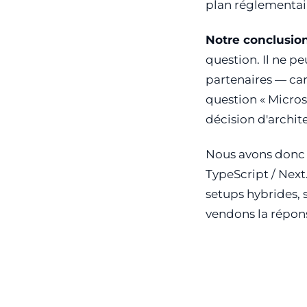
plan réglementai
Notre conclusion
question. Il ne p
partenaires — car 
question « Micros
décision d'archit
Nous avons donc 
TypeScript / Next
setups hybrides,
vendons la répons