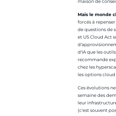
maison de consei
Mais le monde c
forcés à repenser
de questions de 
et US Cloud Act s
d'approvisionneme
d'IA que les outi
recommande expli
chez les hypersca
les options clou
Ces évolutions n
semaine des dema
leur infrastructu
(c'est souvent pos