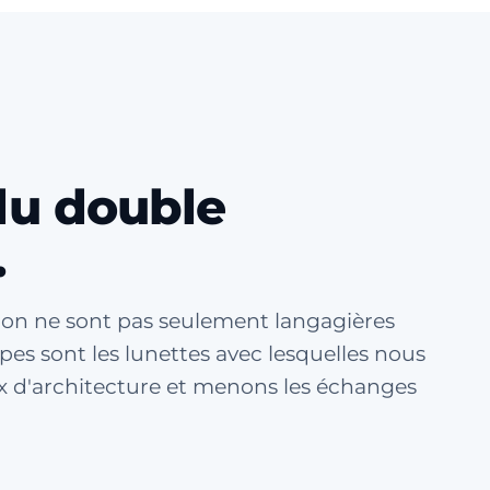
du double
.
ion ne sont pas seulement langagières
pes sont les lunettes avec lesquelles nous
x d'architecture et menons les échanges