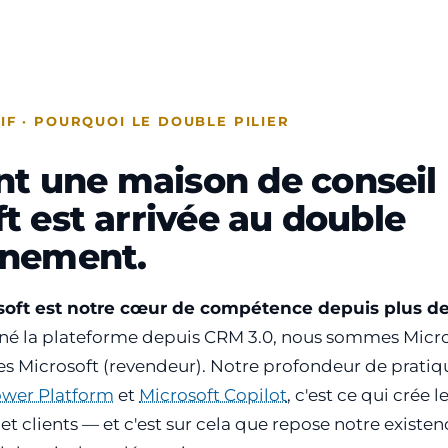
F · POURQUOI LE DOUBLE PILIER
 une maison de conseil
t est arrivée au double
nnement.
oft est notre cœur de compétence depuis plus de
 la plateforme depuis CRM 3.0, nous sommes Micros
es Microsoft (revendeur). Notre profondeur de prati
wer Platform
et
Microsoft Copilot
, c'est ce qui crée 
 et clients — et c'est sur cela que repose notre exis