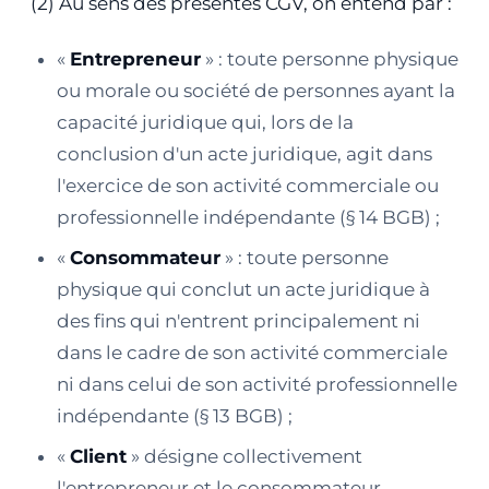
(2) Au sens des présentes CGV, on entend par :
«
Entrepreneur
» : toute personne physique
ou morale ou société de personnes ayant la
capacité juridique qui, lors de la
conclusion d'un acte juridique, agit dans
l'exercice de son activité commerciale ou
professionnelle indépendante (§ 14 BGB) ;
«
Consommateur
» : toute personne
physique qui conclut un acte juridique à
des fins qui n'entrent principalement ni
dans le cadre de son activité commerciale
ni dans celui de son activité professionnelle
indépendante (§ 13 BGB) ;
«
Client
» désigne collectivement
l'entrepreneur et le consommateur