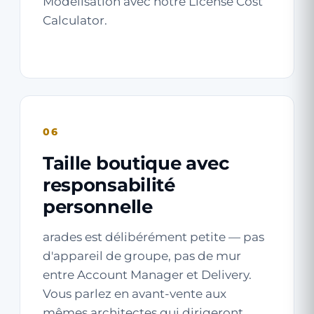
Modélisation avec notre
License Cost
Calculator
.
06
Taille boutique avec
responsabilité
personnelle
arades est délibérément petite — pas
d'appareil de groupe, pas de mur
entre Account Manager et Delivery.
Vous parlez en avant-vente aux
mêmes architectes qui dirigeront