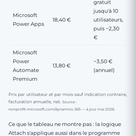
gratuit
jusqu'à 10
Microsoft
18,40 €
utilisateurs,
Power Apps
puis ~2,30
€
Microsoft
Power
~3,50 €
13,80 €
Automate
(annuel)
Premium
Prix par utilisateur et par mois sauf indication contraire,
facturation annuelle, net.
Source :
nonprofit.microsoft.com/dynamics-365 — à jour mai 2026.
Ce que le tableau ne montre pas : la logique
Attach s'applique aussi dans le programme