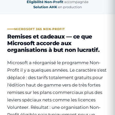
Éligibilité Non-Profit
accompagnée
Solution AHK
en production
MICROSOFT 365 NON-PROFIT
Remises et cadeaux — ce que
Microsoft accorde aux
organisations à but non lucratif.
Microsoft a réorganisé le programme Non-
Profit il y a quelques années. Le caractère s'est
déplacé : des tarifs totalement gratuits pour
l'édition haut de gamme vers de très fortes
remises sur les plans commerciaux plus des
leviers spéciaux nets comme les licences
Volunteer. Résultat : une organisation Non-
Profit éligible paie typiquement pour un