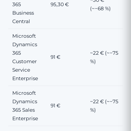
~30 €
365
95,30 €
(~−68 %)
Business
Central
Microsoft
Dynamics
365
~22 € (~−75
91 €
Customer
%)
Service
Enterprise
Microsoft
Dynamics
~22 € (~−75
91 €
365 Sales
%)
Enterprise