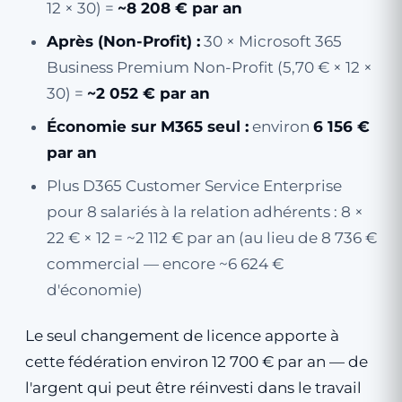
12 × 30) =
~8 208 € par an
Après (Non-Profit) :
30 × Microsoft 365
Business Premium Non-Profit (5,70 € × 12 ×
30) =
~2 052 € par an
Économie sur M365 seul :
environ
6 156 €
par an
Plus D365 Customer Service Enterprise
pour 8 salariés à la relation adhérents : 8 ×
22 € × 12 = ~2 112 € par an (au lieu de 8 736 €
commercial — encore ~6 624 €
d'économie)
Le seul changement de licence apporte à
cette fédération environ 12 700 € par an — de
l'argent qui peut être réinvesti dans le travail