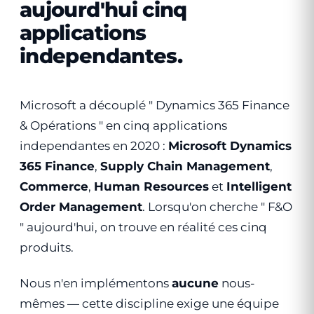
aujourd'hui cinq
applications
independantes.
Microsoft a découplé " Dynamics 365 Finance
& Opérations " en cinq applications
independantes en 2020 :
Microsoft Dynamics
365 Finance
,
Supply Chain Management
,
Commerce
,
Human Resources
et
Intelligent
Order Management
. Lorsqu'on cherche " F&O
" aujourd'hui, on trouve en réalité ces cinq
produits.
Nous n'en implémentons
aucune
nous-
mêmes — cette discipline exige une équipe