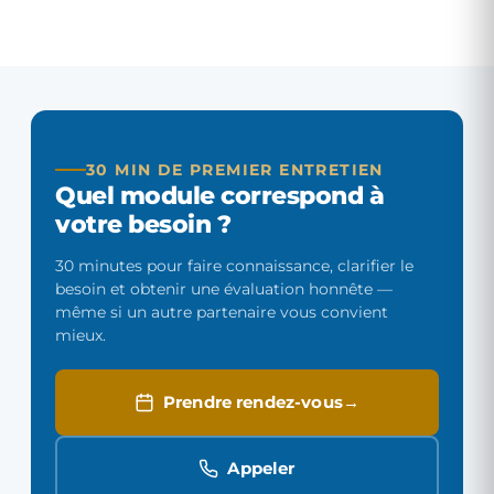
30 MIN DE PREMIER ENTRETIEN
Quel module correspond à
votre besoin ?
30 minutes pour faire connaissance, clarifier le
besoin et obtenir une évaluation honnête —
même si un autre partenaire vous convient
mieux.
Prendre rendez-vous
Appeler