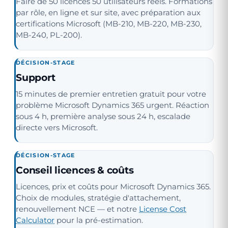
Faire de 50 licences 50 utilisateurs réels. Formations
par rôle, en ligne et sur site, avec préparation aux
certifications Microsoft (MB-210, MB-220, MB-230,
MB-240, PL-200).
DÉCISION-STAGE
Support
15 minutes de premier entretien gratuit pour votre
problème Microsoft Dynamics 365 urgent. Réaction
sous 4 h, première analyse sous 24 h, escalade
directe vers Microsoft.
DÉCISION-STAGE
Conseil licences & coûts
Licences, prix et coûts pour Microsoft Dynamics 365.
Choix de modules, stratégie d'attachement,
renouvellement NCE — et notre
License Cost
Calculator
pour la pré-estimation.