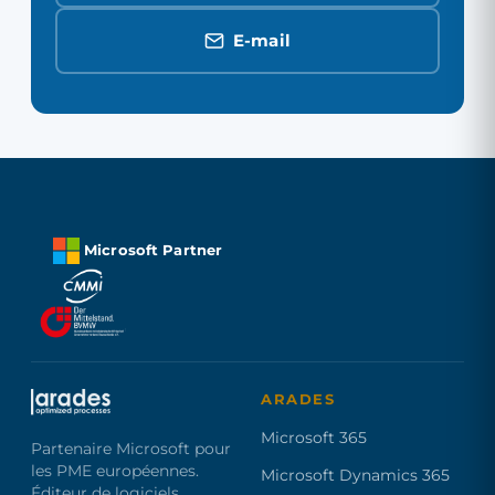
E-mail
Microsoft Partner
ARADES
Microsoft 365
Partenaire Microsoft pour
les PME européennes.
Microsoft Dynamics 365
Éditeur de logiciels,