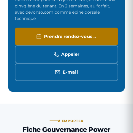
d'hygiène du tenant. En 2 semaines, au forfait,
avec devonso.com comme épine dorsale
technique.
Prendre rendez-vous
Appeler
E-mail
À EMPORTER
Fiche Gouvernance Power