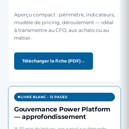
Aperçu compact : périmètre, indicateurs,
modèle de pricing, déroulement — idéal
à transmettre au CFO, aux achats ou au
métier.
Télécharger la fiche (PDF)
LIVRE BLANC · 12 PAGES
Gouvernance Power Platform
— approfondissement
15-30 min de lecture · par e-mail sur demande