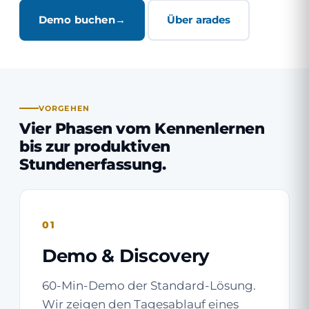
Demo buchen
Über arades
VORGEHEN
Vier Phasen vom Kennenlernen
bis zur produktiven
Stundenerfassung.
01
Demo & Discovery
60-Min-Demo der Standard-Lösung.
Wir zeigen den Tagesablauf eines