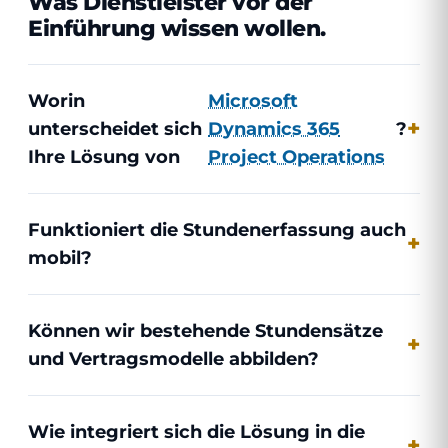
Was Dienstleister vor der
Einführung wissen wollen.
Worin
Microsoft
unterscheidet sich
Dynamics 365
?
Ihre Lösung von
Project Operations
Funktioniert die Stunden­erfassung auch
mobil?
Können wir bestehende Stundensätze
und Vertragsmodelle abbilden?
Wie integriert sich die Lösung in die