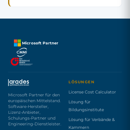
Microsoft Partner
LÖSUNGEN
License Cost Calculator
Microsoft Partner für den
europäischen Mittelstand.
Lösung für
Software-Hersteller,
Bildungsinstitute
Lizenz-Anbieter,
Schulungs-Partner und
Lösung für Verbände &
Engineering-Dienstleister.
Kammern