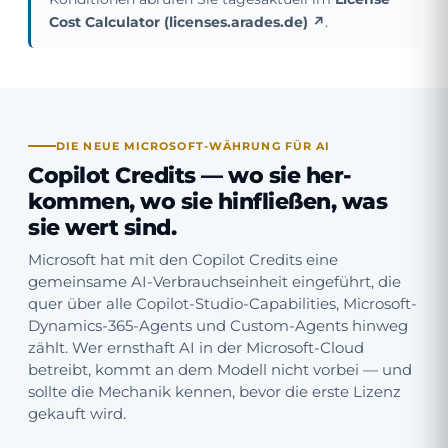
Cost Calculator (licenses.arades.de) ↗
.
DIE NEUE MICROSOFT-WÄHRUNG FÜR AI
Copilot Credits — wo sie her­
kommen, wo sie hin­fließen, was
sie wert sind.
Microsoft hat mit den Copilot Credits eine
gemeinsame AI-Verbrauchs­einheit eingeführt, die
quer über alle Copilot-Studio-Capabilities, Microsoft-
Dynamics-365-Agents und Custom-Agents hinweg
zählt. Wer ernsthaft AI in der Microsoft-Cloud
betreibt, kommt an dem Modell nicht vorbei — und
sollte die Mechanik kennen, bevor die erste Lizenz
gekauft wird.