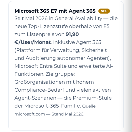
Microsoft 365 E7 mit Agent 365
NEU
Seit Mai 2026 in General Availability — die
neue Top-Lizenzstufe oberhalb von E5
zum Listenpreis von
91,90
€/User/Monat
. Inklusive Agent 365
(Plattform für Verwaltung, Sicherheit
und Auditierung autonomer Agenten),
Microsoft Entra Suite und erweiterte AI-
Funktionen. Zielgruppe:
Großorganisationen mit hohem
Compliance-Bedarf und vielen aktiven
Agent-Szenarien — die Premium-Stufe
der Microsoft-365-Familie.
Quelle:
microsoft.com — Stand Mai 2026.