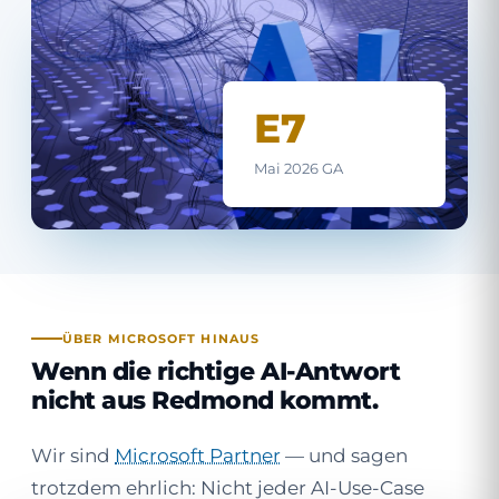
E7
Mai 2026 GA
ÜBER MICROSOFT HINAUS
Wenn die richtige AI-Antwort
nicht aus Redmond kommt.
Wir sind
Microsoft Partner
— und sagen
trotzdem ehrlich: Nicht jeder AI-Use-Case