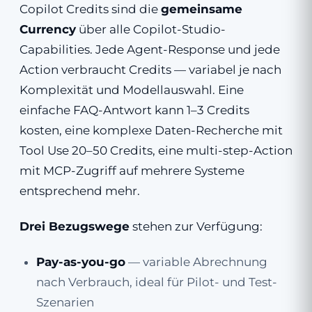
Copilot Credits sind die
gemeinsame
Currency
über alle Copilot-Studio-
Capabilities. Jede Agent-Response und jede
Action verbraucht Credits — variabel je nach
Komplexität und Modell­auswahl. Eine
einfache FAQ-Antwort kann 1–3 Credits
kosten, eine komplexe Daten-Recherche mit
Tool Use 20–50 Credits, eine multi-step-Action
mit MCP-Zugriff auf mehrere Systeme
entsprechend mehr.
Drei Bezugswege
stehen zur Verfügung:
Pay-as-you-go
— variable Abrechnung
nach Verbrauch, ideal für Pilot- und Test-
Szenarien