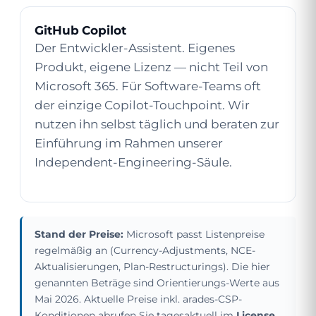
GitHub Copilot
Der Entwickler-Assistent. Eigenes
Produkt, eigene Lizenz — nicht Teil von
Microsoft 365. Für Software-Teams oft
der einzige Copilot-Touchpoint. Wir
nutzen ihn selbst täglich und beraten zur
Einführung im Rahmen unserer
Independent-Engineering
-Säule.
Stand der Preise:
Microsoft passt Listenpreise
regelmäßig an (Currency-Adjustments, NCE-
Aktualisierungen, Plan-Restructurings). Die hier
genannten Beträge sind Orientierungs-Werte aus
Mai 2026. Aktuelle Preise inkl. arades-CSP-
Konditionen abrufen Sie tagesaktuell im
License