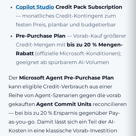
Copilot Studio
Credit Pack Subscription
— monatliches Credit-Kontingent zum
festen Preis, planbar und budgetierbar
Pre-Purchase Plan
— Vorab-Kauf größerer
Credit-Mengen mit
bis zu 20 % Mengen-
Rabatt
(offizielle Microsoft-Konditionen);
geeignet ab spürbarem AI-Volumen
Der
Microsoft Agent Pre-Purchase Plan
kann eligible Credit-Verbrauch aus einer
Reihe von Agent-Szenarien gegen die vorab
gekauften
Agent Commit Units
reconcilieren
— bei bis zu 20 % Ersparnis gegenüber Pay-
as-you-go. Damit lässt sich ein Teil der AI-
Kosten in eine klassische Vorab-Investition