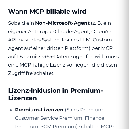
Wann MCP billable wird
Sobald ein
Non-Microsoft-Agent
(z. B. ein
eigener Anthropic-Claude-Agent, OpenAI-
API-basiertes System, lokales LLM, Custom-
Agent auf einer dritten Plattform) per MCP
auf Dynamics-365-Daten zugreifen will, muss
eine MCP-fähige Lizenz vorliegen, die diesen
Zugriff freischaltet.
Lizenz-Inklusion in Premium-
Lizenzen
Premium-Lizenzen
(Sales Premium,
Customer Service Premium, Finance
Premium, SCM Premium) schalten MCP-