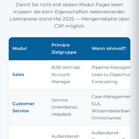
Damit Sie nicht erst sieben Modul-Pages lesen
müssen: die Kern-Eigenschaften nebeneinander.
Listenpreise stand Mai 2026 — Mengenrabatte über
CSP möglich.
Primäre
Modul
Wann sinnvoll?
Zielgruppe
B2B-Vertrieb,
Pipeline-Management
Sales
Account-
Lead-zu-Opportunity,
Manager
Forecasting
Case-Management,
Service-
Customer
SLA,
Innendienst,
Service
Wissensdatenbank,
Helpdesk
Omnichannel
Außendienst-
Außendienst-