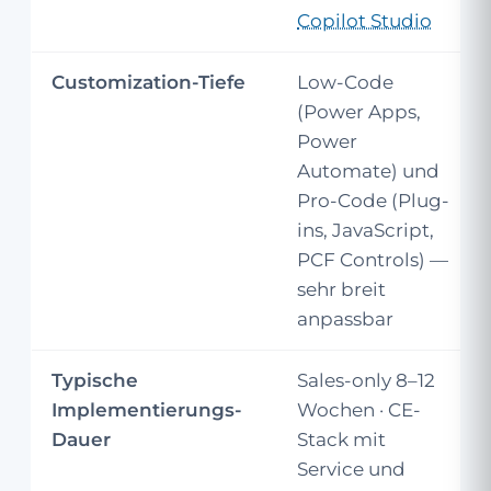
Copilot Studio
Customization-Tiefe
Low-Code
(Power Apps,
Power
Automate) und
Pro-Code (Plug-
ins, JavaScript,
PCF Controls) —
sehr breit
anpassbar
Typische
Sales-only 8–12
Implementierungs-
Wochen · CE-
Dauer
Stack mit
Service und