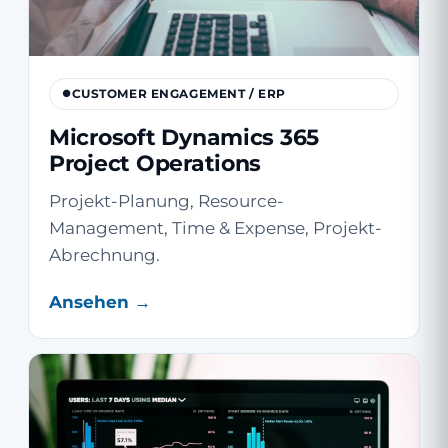
CUSTOMER ENGAGEMENT / ERP
Microsoft Dynamics 365
Project Operations
Projekt-Planung, Resource-
Management, Time & Expense, Projekt-
Abrechnung.
Ansehen →