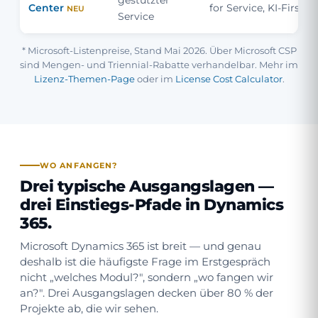
gestützter
Center
for Service, KI-First
NEU
Service
* Microsoft-Listenpreise, Stand Mai 2026. Über Microsoft CSP
sind Mengen- und Triennial-Rabatte verhandelbar. Mehr im
Lizenz-Themen-Page
oder im
License Cost Calculator
.
WO ANFANGEN?
Drei typische Ausgangslagen —
drei Einstiegs-Pfade in Dynamics
365.
Microsoft Dynamics 365 ist breit — und genau
deshalb ist die häufigste Frage im Erstgespräch
nicht „welches Modul?", sondern „wo fangen wir
an?". Drei Ausgangslagen decken über 80 % der
Projekte ab, die wir sehen.