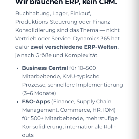
Wir brauchen ERP, kein CRM.
Buchhaltung, Lager, Einkauf,
Produktions-Steuerung oder Finanz-
Konsolidierung sind das Thema — nicht
Vertrieb oder Service. Dynamics 365 hat
dafür
zwei verschiedene ERP-Welten
,
je nach Größe und Komplexität.
Business Central
für 10–500
Mitarbeitende, KMU-typische
Prozesse, schnellere Implementierung
(3–6 Monate)
F&O-Apps
(Finance, Supply Chain
Management, Commerce, HR, IOM)
für 500+ Mitarbeitende, mehrstufige
Konsolidierung, internationale Roll-
outs