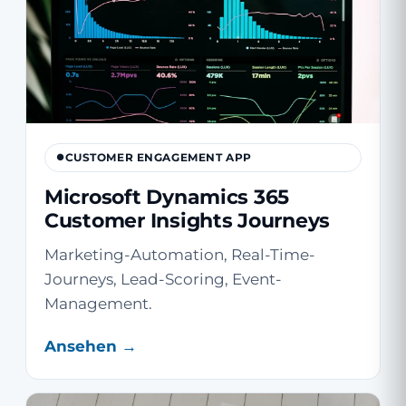
CUSTOMER ENGAGEMENT APP
Microsoft Dynamics 365
Customer Insights Journeys
Marketing-Automation, Real-Time-
Journeys, Lead-Scoring, Event-
Management.
Ansehen →