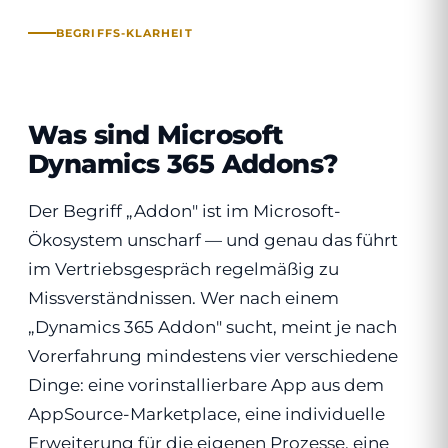
BEGRIFFS-KLARHEIT
Was sind Microsoft
Dynamics 365 Addons?
Der Begriff „Addon" ist im Microsoft-
Ökosystem unscharf — und genau das führt
im Vertriebsgespräch regelmäßig zu
Missverständnissen. Wer nach einem
„Dynamics 365 Addon" sucht, meint je nach
Vorerfahrung mindestens vier verschiedene
Dinge: eine vorinstallierbare App aus dem
AppSource-Marketplace, eine individuelle
Erweiterung für die eigenen Prozesse, eine