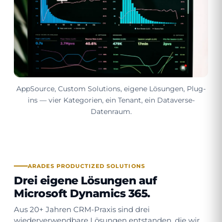
AppSource, Custom Solutions, eigene Lösungen, Plug-
ins — vier Kategorien, ein Tenant, ein Dataverse-
Datenraum.
ARADES PRODUCTIZED SOLUTIONS
Drei eigene Lösungen auf
Microsoft Dynamics 365.
Aus 20+ Jahren CRM-Praxis sind drei
wiederverwendbare Lösungen entstanden, die wir