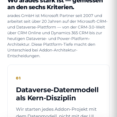
Wo arades stark ist — gemessen
an den sechs Kriterien.
arades GmbH ist Microsoft Partner seit 2007 und
arbeitet seit über 20 Jahren auf der Microsoft-CRM-
und Dataverse-Plattform — von der CRM-3.0-Welt
über CRM Online und Dynamics 365 CRM bis zur
heutigen Dataverse- und Power-Platform-
Architektur. Diese Plattform-Tiefe macht den
Unterschied bei Addon-Architektur-
Entscheidungen.
01
Dataverse-Datenmodell
als Kern-Disziplin
Wir starten jedes Addon-Projekt mit
dem Datenmodell, nicht mit der UI.