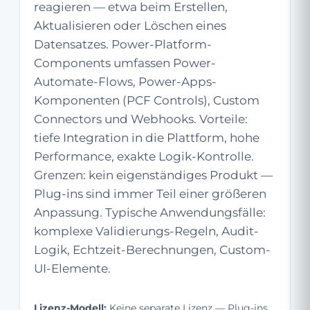
reagieren — etwa beim Erstellen,
Aktualisieren oder Löschen eines
Datensatzes. Power-Platform-
Components umfassen Power-
Automate-Flows, Power-Apps-
Komponenten (PCF Controls), Custom
Connectors und Webhooks. Vorteile:
tiefe Integration in die Plattform, hohe
Performance, exakte Logik-Kontrolle.
Grenzen: kein eigenständiges Produkt —
Plug-ins sind immer Teil einer größeren
Anpassung. Typische Anwendungsfälle:
komplexe Validierungs-Regeln, Audit-
Logik, Echtzeit-Berechnungen, Custom-
UI-Elemente.
Lizenz-Modell:
Keine separate Lizenz — Plug-ins