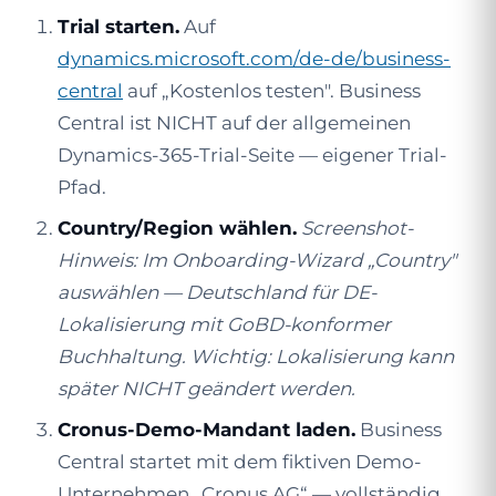
Trial starten.
Auf
dynamics.microsoft.com/de-de/business-
central
auf „Kostenlos testen". Business
Central ist NICHT auf der allgemeinen
Dynamics-365-Trial-Seite — eigener Trial-
Pfad.
Country/Region wählen.
Screenshot-
Hinweis: Im Onboarding-Wizard „Country"
auswählen — Deutschland für DE-
Lokalisierung mit GoBD-konformer
Buchhaltung. Wichtig: Lokalisierung kann
später NICHT geändert werden.
Cronus-Demo-Mandant laden.
Business
Central startet mit dem fiktiven Demo-
Unternehmen „Cronus AG“ — vollständig