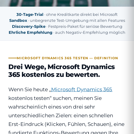
30-Tage-Trial
· ohne Kreditkarte direkt bei Microsoft
Sandbox
· unbegrenzte Test-Umgebung mit allen Features
Discovery-Spike
· Festpreis-Paket für seriöse Bewertung
Ehrliche Empfehlung
· auch Negativ-Empfehlung möglich
MICROSOFT DYNAMICS 365 TESTEN — DEFINITION
Drei Wege, Microsoft Dynamics
365 kostenlos zu bewerten.
Wenn Sie heute „
Microsoft Dynamics 365
kostenlos testen“ suchen, meinen Sie
wahrscheinlich eines von drei sehr
unterschiedlichen Zielen: einen schnellen
Erst-Eindruck (Klicken, Fühlen, Schauen), eine
fundierte Funktions-Bewertung gegen Ihre