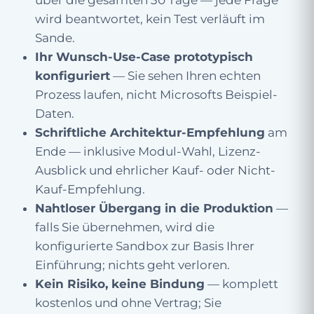
über die gesamten 30 Tage — jede Frage
wird beantwortet, kein Test verläuft im
Sande.
Ihr Wunsch-Use-Case prototypisch
konfiguriert
— Sie sehen Ihren echten
Prozess laufen, nicht Microsofts Beispiel-
Daten.
Schriftliche Architektur-Empfehlung
am
Ende — inklusive Modul-Wahl, Lizenz-
Ausblick und ehrlicher Kauf- oder Nicht-
Kauf-Empfehlung.
Nahtloser Übergang in die Produktion
—
falls Sie übernehmen, wird die
konfigurierte Sandbox zur Basis Ihrer
Einführung; nichts geht verloren.
Kein Risiko, keine Bindung
— komplett
kostenlos und ohne Vertrag; Sie