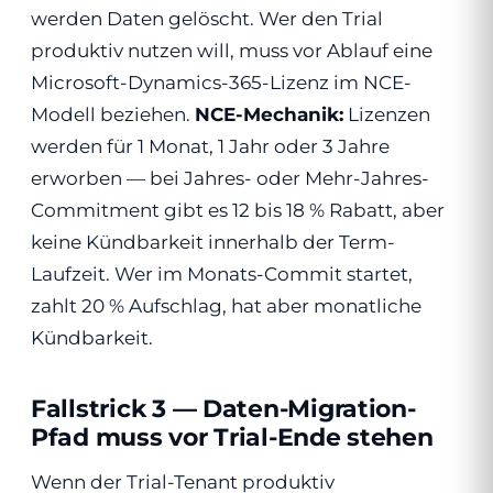
werden Daten gelöscht. Wer den Trial
produktiv nutzen will, muss vor Ablauf eine
Microsoft-Dynamics-365-Lizenz im NCE-
Modell beziehen.
NCE-Mechanik:
Lizenzen
werden für 1 Monat, 1 Jahr oder 3 Jahre
erworben — bei Jahres- oder Mehr-Jahres-
Commitment gibt es 12 bis 18 % Rabatt, aber
keine Kündbarkeit innerhalb der Term-
Laufzeit. Wer im Monats-Commit startet,
zahlt 20 % Aufschlag, hat aber monatliche
Kündbarkeit.
Fallstrick 3 — Daten-Migration-
Pfad muss vor Trial-Ende stehen
Wenn der Trial-Tenant produktiv