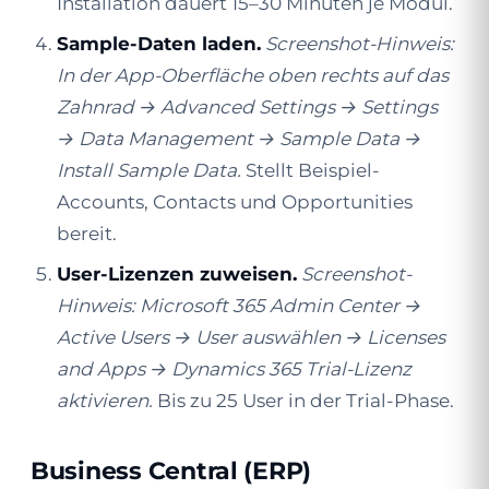
Installation dauert 15–30 Minuten je Modul.
Sample-Daten laden.
Screenshot-Hinweis:
In der App-Oberfläche oben rechts auf das
Zahnrad → Advanced Settings → Settings
→ Data Management → Sample Data →
Install Sample Data.
Stellt Beispiel-
Accounts, Contacts und Opportunities
bereit.
User-Lizenzen zuweisen.
Screenshot-
Hinweis: Microsoft 365 Admin Center →
Active Users → User auswählen → Licenses
and Apps → Dynamics 365 Trial-Lizenz
aktivieren.
Bis zu 25 User in der Trial-Phase.
Business Central (ERP)