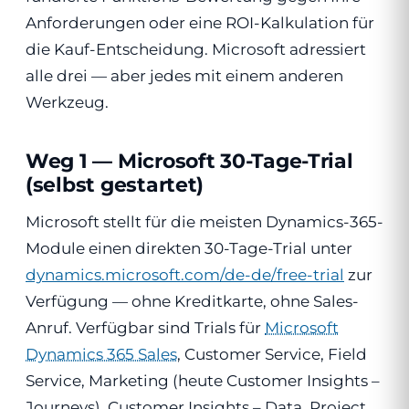
Anforderungen oder eine ROI-Kalkulation für
die Kauf-Entscheidung. Microsoft adressiert
alle drei — aber jedes mit einem anderen
Werkzeug.
Weg 1 — Microsoft 30-Tage-Trial
(selbst gestartet)
Microsoft stellt für die meisten Dynamics-365-
Module einen direkten 30-Tage-Trial unter
dynamics.microsoft.com/de-de/free-trial
zur
Verfügung — ohne Kreditkarte, ohne Sales-
Anruf. Verfügbar sind Trials für
Microsoft
Dynamics 365 Sales
, Customer Service, Field
Service, Marketing (heute Customer Insights –
Journeys), Customer Insights – Data, Project