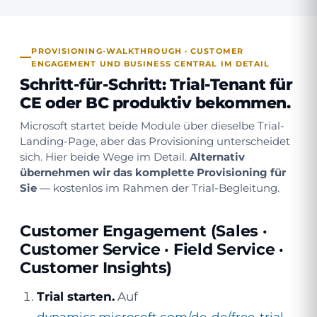
PROVISIONING-WALKTHROUGH · CUSTOMER
ENGAGEMENT UND BUSINESS CENTRAL IM DETAIL
Schritt-für-Schritt: Trial-Tenant für
CE oder BC produktiv bekommen.
Microsoft startet beide Module über dieselbe Trial-
Landing-Page, aber das Provisioning unterscheidet
sich. Hier beide Wege im Detail.
Alternativ
übernehmen wir das komplette Provisioning für
Sie
— kostenlos im Rahmen der Trial-Begleitung.
Customer Engagement (Sales ·
Customer Service · Field Service ·
Customer Insights)
Trial starten.
Auf
dynamics.microsoft.com/de-de/free-trial