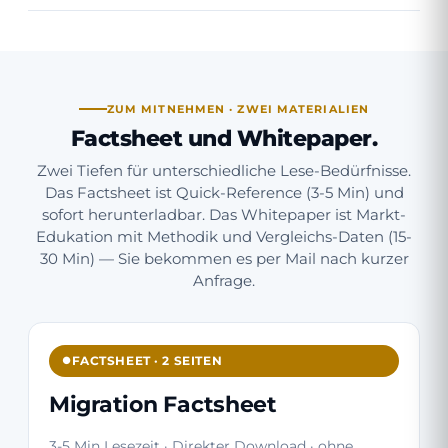
ZUM MITNEHMEN · ZWEI MATERIALIEN
Factsheet und Whitepaper.
Zwei Tiefen für unterschiedliche Lese-Bedürfnisse.
Das Factsheet ist Quick-Reference (3-5 Min) und
sofort herunterladbar. Das Whitepaper ist Markt-
Edukation mit Methodik und Vergleichs-Daten (15-
30 Min) — Sie bekommen es per Mail nach kurzer
Anfrage.
FACTSHEET · 2 SEITEN
Migration Factsheet
3-5 Min Lesezeit · Direkter Download · ohne