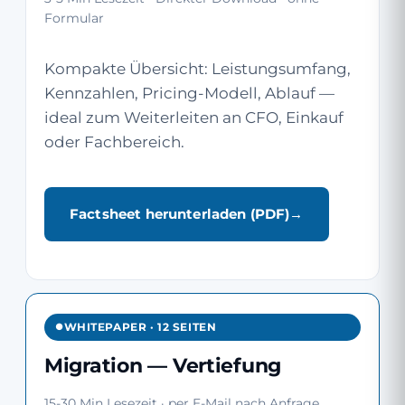
Formular
Kompakte Übersicht: Leistungsumfang,
Kennzahlen, Pricing-Modell, Ablauf —
ideal zum Weiterleiten an CFO, Einkauf
oder Fachbereich.
Factsheet herunterladen (PDF)
WHITEPAPER · 12 SEITEN
Migration — Vertiefung
15-30 Min Lesezeit · per E-Mail nach Anfrage