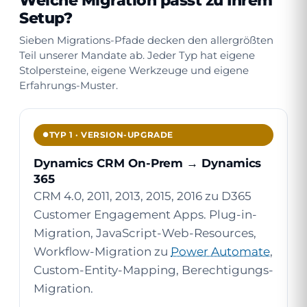
Welche Migration
passt zu Ihrem
Setup
?
Sieben Migrations-Pfade decken den allergrößten
Teil unserer Mandate ab. Jeder Typ hat eigene
Stolpersteine, eigene Werkzeuge und eigene
Erfahrungs-Muster.
TYP 1 · VERSION-UPGRADE
Dynamics CRM On-Prem → Dynamics
365
CRM 4.0, 2011, 2013, 2015, 2016 zu D365
Customer Engagement Apps. Plug-in-
Migration, JavaScript-Web-Resources,
Workflow-Migration zu
Power Automate
,
Custom-Entity-Mapping, Berechtigungs-
Migration.