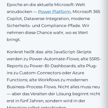
Epoche an die aktuelle Microsoft-Welt
anzudocken —
Power Platform
, Microsoft 365
Copilot, Dataverse-Integration, moderne
Sicherheits- und Compliance-Pfade. Wir
nehmen diese Chance wahr, wo es Wert
bringt.
Konkret heißt das: alte JavaScript-Skripte
werden zu Power-Automate-Flows; alte SSRS-
Reports zu Power-BI-Dashboards; alte Plug-
ins zu Custom-Connectors oder Azure
Functions; alte Workflows zu modernen
Business-Process-Flows. Nicht alles muss neu
— aber das Veralten der Lösung beginnt nicht
erst in fünf Jahren, sondern wird in der
Migration selbst entschieden.