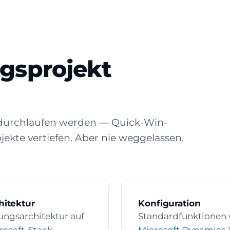
gsprojekt
t durchlaufen werden — Quick-Win-
ekte vertiefen. Aber nie weggelassen.
hitektur
Konfiguration
ungsarchitektur auf
Standardfunktionen 