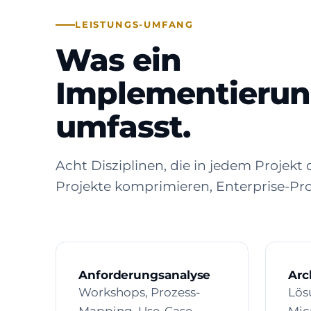
LEISTUNGS-UMFANG
Was ein
Implementierun
umfasst.
Acht Disziplinen, die in jedem Projek
Projekte komprimieren, Enterprise-Proj
Anforderungsanalyse
Arc
Workshops, Prozess-
Lös