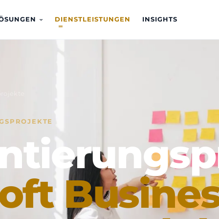
ÖSUNGEN
DIENSTLEISTUNGEN
INSIGHTS
rojekte
NGSPROJEKTE
tierungsp
oft Busine