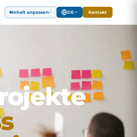
Inhalt anpassen
DE
Kontakt
rojekte
ss