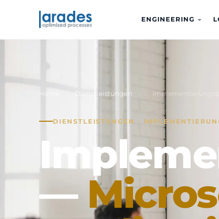
ENGINEERING
L
Home
›
Dienstleistungen
›
Implementierungsp
DIENSTLEISTUNGEN · IMPLEMENTIERU
Implemen
—
Micros