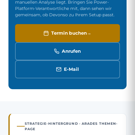
manuellen Analyse liegt. Bringen Sie Power-
Platform-Verantwortliche mit, dann sehen wir
gemeinsam, ob Devonso zu Ihrem Setup passt.
Termin buchen
Anrufen
E-Mail
STRATEGIE-HINTERGRUND · ARADES THEMEN-
PAGE