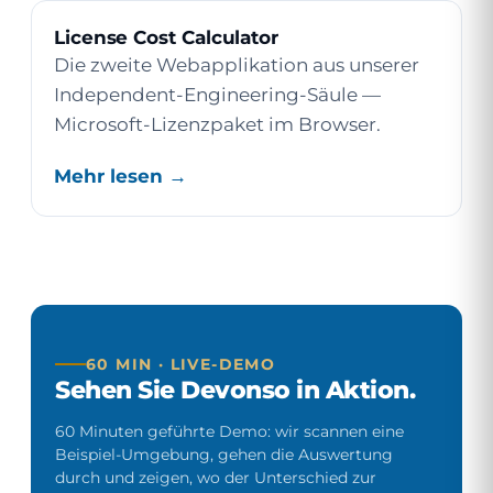
License Cost Calculator
Die zweite Webapplikation aus unserer
Independent-Engineering-Säule —
Microsoft-Lizenzpaket im Browser.
Mehr lesen →
60 MIN · LIVE-DEMO
Sehen Sie Devonso in Aktion.
60 Minuten geführte Demo: wir scannen eine
Beispiel-Umgebung, gehen die Auswertung
durch und zeigen, wo der Unterschied zur