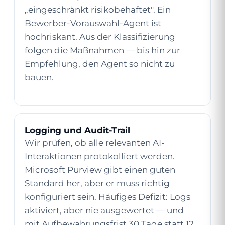
„eingeschränkt risikobehaftet". Ein
Bewerber-Vorauswahl-Agent ist
hochriskant. Aus der Klassifizierung
folgen die Maßnahmen — bis hin zur
Empfehlung, den Agent so nicht zu
bauen.
Logging und Audit-Trail
Wir prüfen, ob alle relevanten AI-
Interaktionen protokolliert werden.
Microsoft Purview gibt einen guten
Standard her, aber er muss richtig
konfiguriert sein. Häufiges Defizit: Logs
aktiviert, aber nie ausgewertet — und
mit Aufbewahrungsfrist 30 Tage statt 12