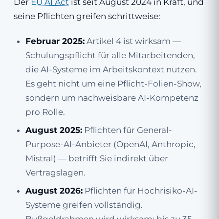
Der
EU AI Act
ist seit August 2024 in Kraft, und
seine Pflichten greifen schrittweise:
Februar 2025:
Artikel 4 ist wirksam —
Schulungspflicht für alle Mitarbeitenden,
die AI-Systeme im Arbeitskontext nutzen.
Es geht nicht um eine Pflicht-Folien-Show,
sondern um nachweisbare AI-Kompetenz
pro Rolle.
August 2025:
Pflichten für General-
Purpose-AI-Anbieter (OpenAI, Anthropic,
Mistral) — betrifft Sie indirekt über
Vertragslagen.
August 2026:
Pflichten für Hochrisiko-AI-
Systeme greifen vollständig.