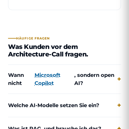
HÄUFIGE FRAGEN
Was Kunden vor dem
Architecture-Call fragen.
Wann
Microsoft
, sondern open
nicht
Copilot
AI?
Welche AI-Modelle setzen Sie ein?
Was ist RAG, und brauche ich das?