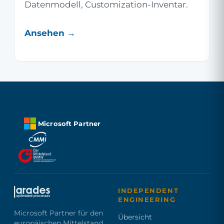
Datenmodell, Customization-Inventar.
Ansehen →
Microsoft Partner
INDEPENDENT
ENGINEERING
Microsoft Partner für den
Übersicht
europäischen Mittelstand.