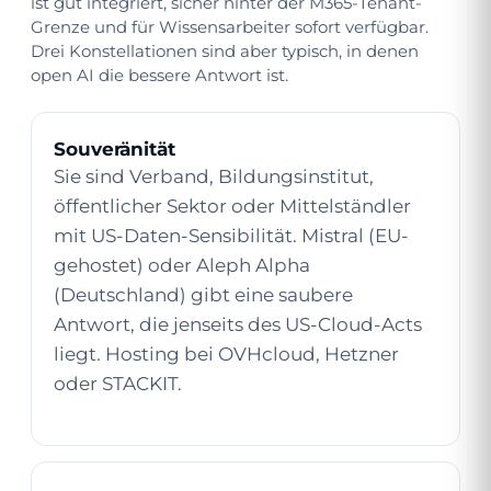
ist gut integriert, sicher hinter der M365-Tenant-
Grenze und für Wissensarbeiter sofort verfügbar.
Drei Konstellationen sind aber typisch, in denen
open AI die bessere Antwort ist.
Souveränität
Sie sind Verband, Bildungsinstitut,
öffentlicher Sektor oder Mittelständler
mit US-Daten-Sensibilität. Mistral (EU-
gehostet) oder Aleph Alpha
(Deutschland) gibt eine saubere
Antwort, die jenseits des US-Cloud-Acts
liegt. Hosting bei OVHcloud, Hetzner
oder STACKIT.