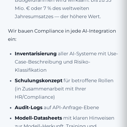
Bußgeldrahmen wird wirksam: bis zu 35
Mio. € oder 7 % des weltweiten
Jahresumsatzes — der höhere Wert.
Wir bauen Compliance in jede AI-Integration
ein:
Inventarisierung
aller AI-Systeme mit Use-
Case-Beschreibung und Risiko-
Klassifikation
Schulungskonzept
für betroffene Rollen
(in Zusammenarbeit mit Ihrer
HR/Compliance)
Audit-Logs
auf API-Anfrage-Ebene
Modell-Datasheets
mit klaren Hinweisen
zur Modell-Herkunft, Training und