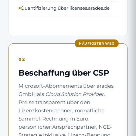
Quantifizierung über licenses.arades.de
HÄUFIGSTER WEG
02
Beschaffung über CSP
Microsoft-Abonnements über arades
GmbH als
Cloud Solution Provider
.
Preise transparent über den
Lizenzkostenrechner, monatliche
Sammel-Rechnung in Euro,
persönlicher Ansprechpartner, NCE-
Strategie inklusive. Lizenz-Beratung