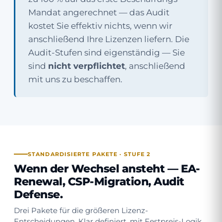
Mandat angerechnet — das Audit
kostet Sie effektiv nichts, wenn wir
anschließend Ihre Lizenzen liefern. Die
Audit-Stufen sind eigenständig — Sie
sind
nicht verpflichtet
, anschließend
mit uns zu beschaffen.
STANDARDISIERTE PAKETE · STUFE 2
Wenn der Wechsel ansteht —
EA-
Renewal, CSP-Migration, Audit
Defense
.
Drei Pakete für die größeren Lizenz-
Entscheidungen. Klar definiert, mit Festpreis-Logik