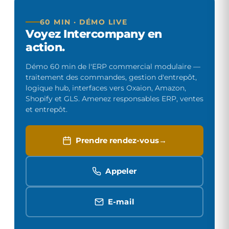
60 MIN · DÉMO LIVE
Voyez Intercompany en
action.
Démo 60 min de l'ERP commercial modulaire —
traitement des commandes, gestion d'entrepôt,
logique hub, interfaces vers Oxaion, Amazon,
Shopify et GLS. Amenez responsables ERP, ventes
et entrepôt.
Prendre rendez-vous
Appeler
E-mail