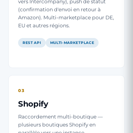
vers Intercompany), push de statut
(confirmation d'envoi en retour à
Amazon). Multi-marketplace pour DE,
EU et autres régions.
REST API
MULTI-MARKETPLACE
03
Shopify
Raccordement multi-boutique —
plusieurs boutiques Shopify en
parallèle vers une instance