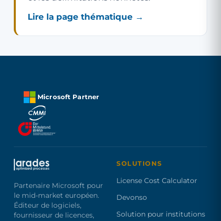
Lire la page thématique →
Microsoft Partner
SOLUTIONS
License Cost Calculator
Partenaire Microsoft pour
le mid-market européen.
Devonso
Éditeur de logiciels,
Solution pour institutions
fournisseur de licences,