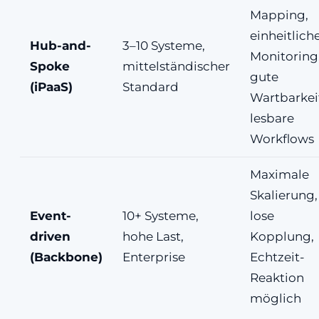
Mapping,
einheitlich
Hub-and-
3–10 Systeme,
Monitoring
Spoke
mittelständischer
gute
(iPaaS)
Standard
Wartbarkei
lesbare
Workflows
Maximale
Skalierung,
Event-
10+ Systeme,
lose
driven
hohe Last,
Kopplung,
(Backbone)
Enterprise
Echtzeit-
Reaktion
möglich