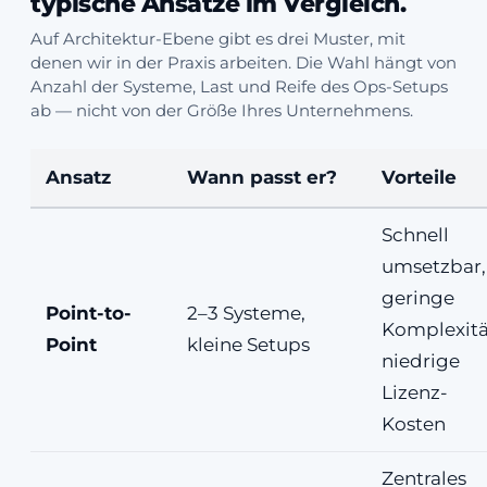
typische Ansätze im Vergleich.
Auf Architektur-Ebene gibt es drei Muster, mit
denen wir in der Praxis arbeiten. Die Wahl hängt von
Anzahl der Systeme, Last und Reife des Ops-Setups
ab — nicht von der Größe Ihres Unternehmens.
Ansatz
Wann passt er?
Vorteile
Schnell
umsetzbar,
geringe
Point-to-
2–3 Systeme,
Komplexitä
Point
kleine Setups
niedrige
Lizenz-
Kosten
Zentrales