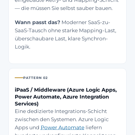
eingebaute Retry- und Mapping-Schicht
— die müssen Sie selbst sauber bauen.
Wann passt das?
Moderner SaaS-zu-
SaaS-Tausch ohne starke Mapping-Last,
überschaubare Last, klare Synchron-
Logik.
PATTERN 02
iPaaS / Middleware (Azure Logic Apps,
Power Automate, Azure Integration
Services)
Eine dedizierte Integrations-Schicht
zwischen den Systemen. Azure Logic
Apps und
Power Automate
liefern