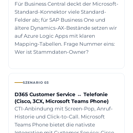
Für Business Central deckt der Microsoft-
Standard-Konnektor viele Standard-
Felder ab; für SAP Business One und
ältere Dynamics-AX-Bestände setzen wir
auf Azure Logic Apps mit klaren
Mapping-Tabellen. Frage Nummer eins:
Wer ist Stammdaten-Owner?
SZENARIO 03
D365 Customer Service ↔ Telefonie
(Cisco, 3CX, Microsoft Teams Phone)
CTI-Anbindung mit Screen-Pop, Anruf-
Historie und Click-to-Call. Microsoft
Teams Phone bietet die nativste
Integration mit Customer Service; Cisco