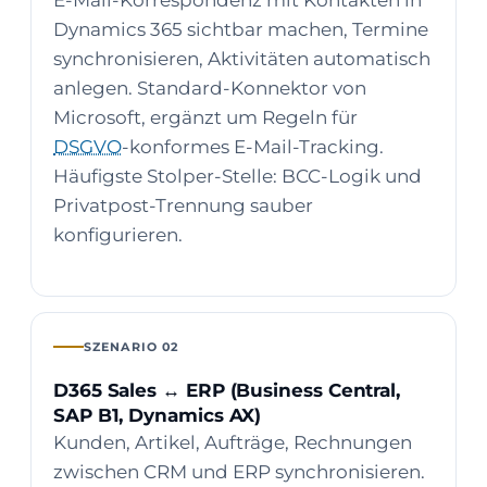
E-Mail-Korrespondenz mit Kontakten in
Dynamics 365 sichtbar machen, Termine
synchronisieren, Aktivitäten automatisch
anlegen. Standard-Konnektor von
Microsoft, ergänzt um Regeln für
DSGVO
-konformes E-Mail-Tracking.
Häufigste Stolper-Stelle: BCC-Logik und
Privatpost-Trennung sauber
konfigurieren.
SZENARIO 02
D365 Sales ↔ ERP (Business Central,
SAP B1, Dynamics AX)
Kunden, Artikel, Aufträge, Rechnungen
zwischen CRM und ERP synchronisieren.