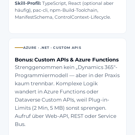
Skill-Profil:
TypeScript, React (optional aber
häufig), pac-cli, npm-Build-Toolchain,
ManifestSchema, ControlContext-Lifecycle.
AZURE · .NET · CUSTOM APIS
Bonus: Custom APIs & Azure Functions
Strenggenommen kein „Dynamics 365"-
Programmiermodell — aber in der Praxis
kaum trennbar. Komplexe Logik
wandert in Azure Functions oder
Dataverse Custom APIs, weil Plug-in-
Limits (2 Min, 5 MB) sonst sprengen.
Aufruf über Web-API, REST oder Service
Bus.