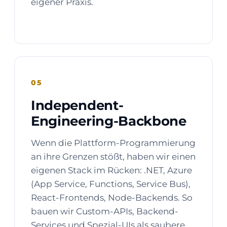
eigener Praxis.
05
Independent-
Engineering-Backbone
Wenn die Plattform-Programmierung
an ihre Grenzen stößt, haben wir einen
eigenen Stack im Rücken: .NET, Azure
(App Service, Functions, Service Bus),
React-Frontends, Node-Backends. So
bauen wir Custom-APIs, Backend-
Services und Spezial-UIs als saubere