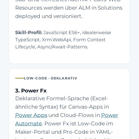
Resources werden über ALM in Solutions
deployed und versioniert.
Skill-Profil:
JavaScript ES6+, idealerweise
TypeScript, Xrm.WebApi, Form Context
Lifecycle, Async/Await-Patterns.
LOW-CODE · DEKLARATIV
3. Power Fx
Deklarative Formel-Sprache (Excel-
ähnliche Syntax) für Canvas-Apps in
Power Apps
und Cloud-Flows in
Power
Automate
. Power Fx ist Low-Code im
Maker-Portal und Pro-Code in YAML-