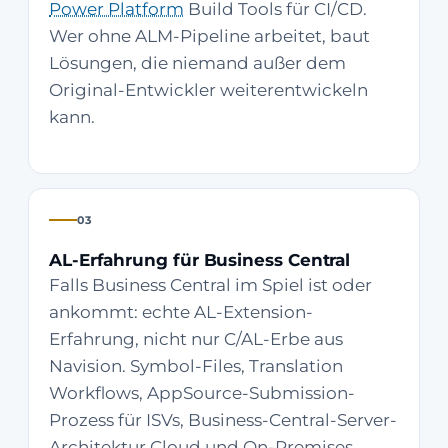
Power Platform
Build Tools für CI/CD.
Wer ohne ALM-Pipeline arbeitet, baut
Lösungen, die niemand außer dem
Original-Entwickler weiterentwickeln
kann.
03
AL-Erfahrung für Business Central
Falls Business Central im Spiel ist oder
ankommt: echte AL-Extension-
Erfahrung, nicht nur C/AL-Erbe aus
Navision. Symbol-Files, Translation
Workflows, AppSource-Submission-
Prozess für ISVs, Business-Central-Server-
Architektur Cloud und On-Premises.