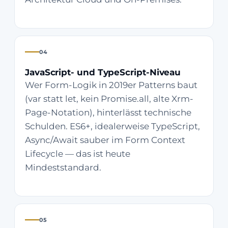
04
JavaScript- und TypeScript-Niveau
Wer Form-Logik in 2019er Patterns baut
(var statt let, kein Promise.all, alte Xrm-
Page-Notation), hinterlässt technische
Schulden. ES6+, idealerweise TypeScript,
Async/Await sauber im Form Context
Lifecycle — das ist heute
Mindeststandard.
05