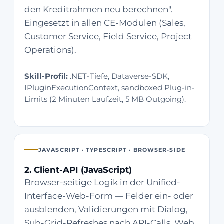
den Kreditrahmen neu berechnen".
Eingesetzt in allen CE-Modulen (Sales,
Customer Service, Field Service, Project
Operations).
Skill-Profil:
.NET-Tiefe, Dataverse-SDK,
IPluginExecutionContext, sandboxed Plug-in-
Limits (2 Minuten Laufzeit, 5 MB Outgoing).
JAVASCRIPT · TYPESCRIPT · BROWSER-SIDE
2. Client-API (JavaScript)
Browser-seitige Logik in der Unified-
Interface-Web-Form — Felder ein- oder
ausblenden, Validierungen mit Dialog,
Sub-Grid-Refreshes nach API-Calls. Web