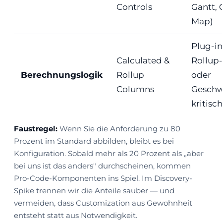
Controls
Gantt, 
Map)
Plug-i
Calculated &
Rollup
Berechnungslogik
Rollup
oder
Columns
Geschw
kritisch
Faustregel:
Wenn Sie die Anforderung zu 80
Prozent im Standard abbilden, bleibt es bei
Konfiguration. Sobald mehr als 20 Prozent als „aber
bei uns ist das anders" durchscheinen, kommen
Pro-Code-Komponenten ins Spiel. Im Discovery-
Spike trennen wir die Anteile sauber — und
vermeiden, dass Customization aus Gewohnheit
entsteht statt aus Notwendigkeit.