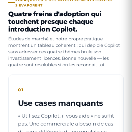
POURQUOI 80 % DES INVESTISSEMENTS COPILOT
S'EVAPORENT
Quatre freins d'adoption qui
touchent presque chaque
introduction Copilot.
Études de marché et notre propre pratique
montrent un tableau coherent : qui deploie Copilot
sans adresser ces quatre thèmes brule son
investissement licences. Bonne nouvelle — les
quatre sont resolubles si on les reconnait tot.
01
Use cases manquants
« Utilisez Copilot, il vous aide » ne suffit
pas. Une commerciale a besoin de cas
d'usage différents d'une regulatrice