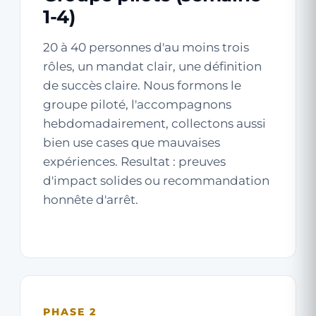
1-4)
20 à 40 personnes d'au moins trois
rôles, un mandat clair, une définition
de succès claire. Nous formons le
groupe piloté, l'accompagnons
hebdomadairement, collectons aussi
bien use cases que mauvaises
expériences. Resultat : preuves
d'impact solides ou recommandation
honnête d'arrêt.
PHASE 2