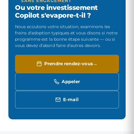
SANS ENGAGEMENT
Ou votre investissement
Copilot s'evapore-t-il ?
Nous ecoutons votre situation, examinons les
freins d'adoption typiques et vous disons si notre
programme est la bonne étape suivante — ou si
vous devez d'abord faire d'autres devoirs.
Prendre rendez-vous
Appeler
E-mail