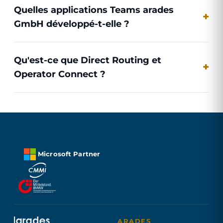
Quelles applications Teams arades
GmbH développé-t-elle ?
Qu'est-ce que Direct Routing et
Operator Connect ?
Microsoft Partner
ARADES