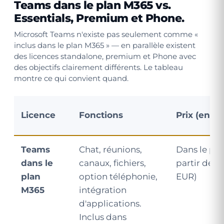
Teams dans le plan M365 vs.
Essentials, Premium et Phone
.
Microsoft Teams n'existe pas seulement comme «
inclus dans le plan M365 » — en parallèle existent
des licences standalone, premium et Phone avec
des objectifs clairement différents. Le tableau
montre ce qui convient quand.
Licence
Fonctions
Prix (envir
Teams
Chat, réunions,
Dans le pla
dans le
canaux, fichiers,
partir de ~1
plan
option téléphonie,
EUR)
M365
intégration
d'applications.
Inclus dans