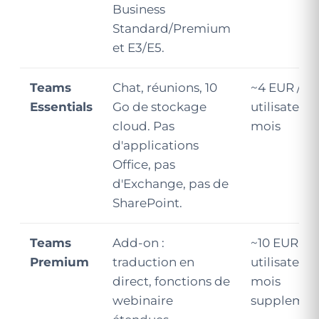
Business
Standard/Premium
et E3/E5.
Teams
Chat, réunions, 10
~4 EUR /
Essentials
Go de stockage
utilisateur /
cloud. Pas
mois
d'applications
Office, pas
d'Exchange, pas de
SharePoint.
Teams
Add-on :
~10 EUR /
Premium
traduction en
utilisateur /
direct, fonctions de
mois
webinaire
supplemen