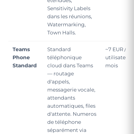
étendues,
Sensitivity Labels
dans les réunions,
Watermarking,
Town Halls.
Teams
Standard
~7 EUR /
Phone
téléphonique
utilisateur /
Standard
cloud dans Teams
mois
— routage
d'appels,
messagerie vocale,
attendants
automatiques, files
d'attente. Numeros
de téléphone
séparément via