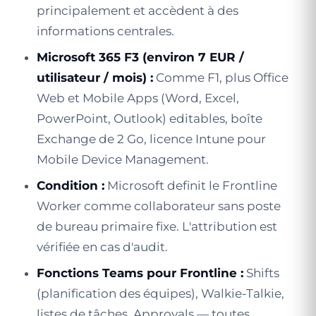
principalement et accèdent à des
informations centrales.
Microsoft 365 F3 (environ 7 EUR /
utilisateur / mois) :
Comme F1, plus Office
Web et Mobile Apps (Word, Excel,
PowerPoint, Outlook) editables, boîte
Exchange de 2 Go, licence Intune pour
Mobile Device Management.
Condition :
Microsoft definit le Frontline
Worker comme collaborateur sans poste
de bureau primaire fixe. L'attribution est
vérifiée en cas d'audit.
Fonctions Teams pour Frontline :
Shifts
(planification des équipes), Walkie-Talkie,
listes de tâches, Approvals — toutes