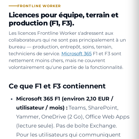
FRONTLINE WORKER
Licences pour équipe, terrain et
production (F1, F3).
Les licences Frontline Worker s'adressent aux
collaborateurs qui ne sont pas principalement à un
bureau — production, entrepôt, soins, terrain,
techniciens de service.
Microsoft 365
F1 et F3 sont
nettement moins chers, mais ne couvrent
volontairement qu'une partie de la fonctionnalité.
Ce que F1 et F3 contiennent
Microsoft 365 F1 (environ 2,10 EUR /
utilisateur / mois) :
Teams, SharePoint,
Yammer, OneDrive (2 Go), Office Web Apps
(lecture seule). Pas de boîte Exchange.
Pour les utilisateurs qui communiquent