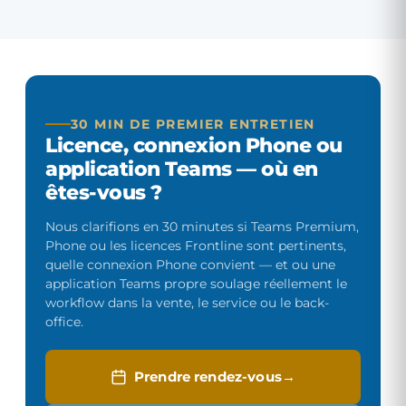
30 MIN DE PREMIER ENTRETIEN
Licence, connexion Phone ou
application Teams — où en
êtes-vous ?
Nous clarifions en 30 minutes si Teams Premium,
Phone ou les licences Frontline sont pertinents,
quelle connexion Phone convient — et ou une
application Teams propre soulage réellement le
workflow dans la vente, le service ou le back-
office.
Prendre rendez-vous