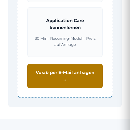
Application Care
kennenlernen
30 Min · Recurring-Modell · Preis
auf Anfrage
Vorab per E-Mail anfragen