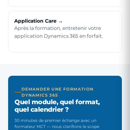
Application Care →
Après la formation, entretenir votre
application Dynamics 365 en forfait.
DEMANDER UNE FORMATION
DYNAMICS 365
Quel module, quel format,
quel calendrier ?
30 minutes de premier échange avec un
formateur MCT — nous clarifions le scope