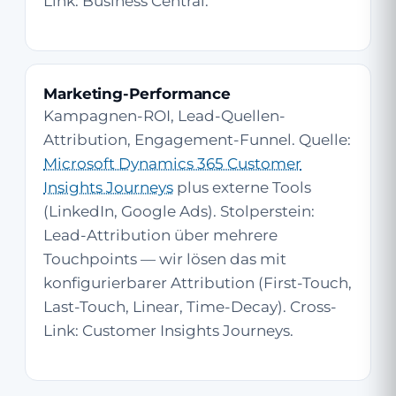
Link:
Business Central
.
Marketing-Performance
Kampagnen-ROI, Lead-Quellen-
Attribution, Engagement-Funnel. Quelle:
Microsoft Dynamics 365 Customer
Insights Journeys
plus externe Tools
(LinkedIn, Google Ads). Stolper­stein:
Lead-Attribution über mehrere
Touchpoints — wir lösen das mit
konfigurierbarer Attribution (First-Touch,
Last-Touch, Linear, Time-Decay). Cross-
Link:
Customer Insights Journeys
.