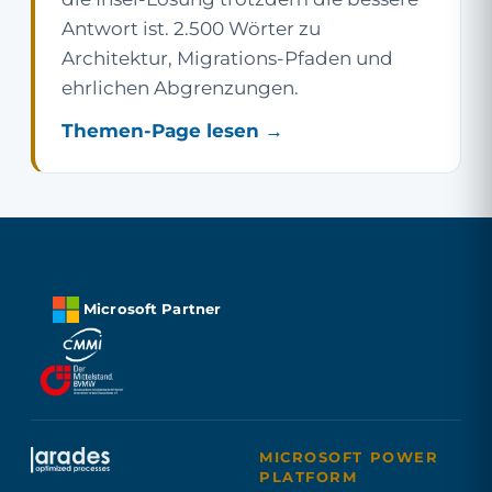
Antwort ist. 2.500 Wörter zu
Architektur, Migrations-Pfaden und
ehrlichen Abgrenzungen.
Themen-Page lesen →
Microsoft Partner
MICROSOFT POWER
PLATFORM