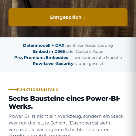
Erstgespräch
Datenmodell + DAX
nicht nur Visualisierung
Embed in D365
oder Custom-Apps
Pro, Premium, Embedded
— wir kennen alle Modelle
Row-Level-Security
sauber gesetzt
FUNKTIONSUMFANG
Sechs Bausteine eines Power-BI-
Werks.
Power BI ist nicht ein Werkzeug, sondern ein Stack.
Wer nur die letzte Schicht (Dashboards) sieht,
verpasst die wichtigeren Schichten darunter —