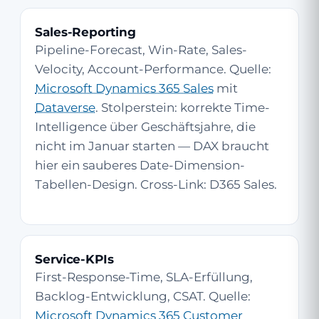
Sales-Reporting
Pipeline-Forecast, Win-Rate, Sales-
Velocity, Account-Performance. Quelle:
Microsoft Dynamics 365 Sales
mit
Dataverse
. Stolper­stein: korrekte Time-
Intelligence über Geschäftsjahre, die
nicht im Januar starten — DAX braucht
hier ein sauberes Date-Dimension-
Tabellen-Design. Cross-Link:
D365 Sales
.
Service-KPIs
First-Response-Time, SLA-Erfüllung,
Backlog-Entwicklung, CSAT. Quelle:
Microsoft Dynamics 365 Customer