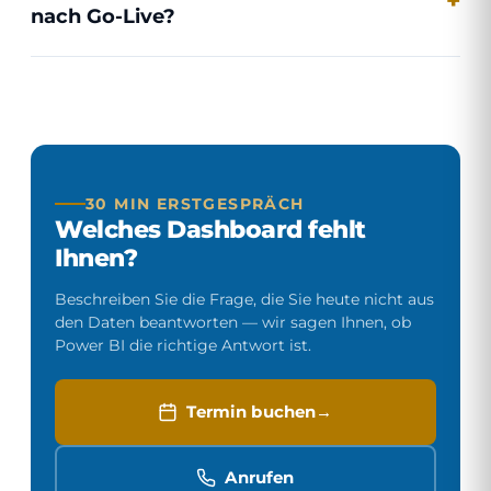
nach Go-Live?
30 MIN ERSTGESPRÄCH
Welches Dashboard fehlt
Ihnen?
Beschreiben Sie die Frage, die Sie heute nicht aus
den Daten beantworten — wir sagen Ihnen, ob
Power BI die richtige Antwort ist.
Termin buchen
Anrufen