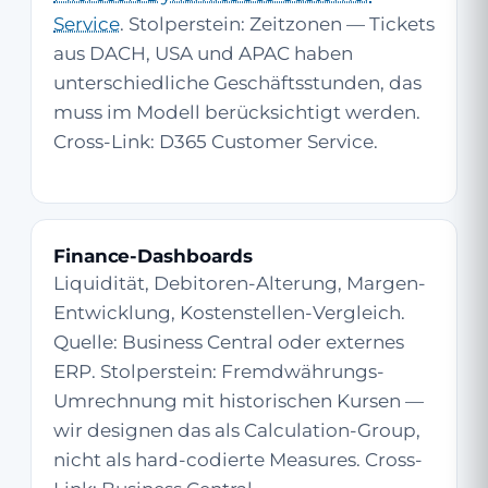
Service
. Stolper­stein: Zeit­zonen — Tickets
aus DACH, USA und APAC haben
unterschiedliche Geschäfts­stunden, das
muss im Modell berücksichtigt werden.
Cross-Link:
D365 Customer Service
.
Finance-Dashboards
Liquidität, Debitoren-Alterung, Margen-
Entwicklung, Kostenstellen-Vergleich.
Quelle: Business Central oder externes
ERP. Stolper­stein: Fremd­währungs-
Umrechnung mit historischen Kursen —
wir designen das als Calculation-Group,
nicht als hard-codierte Measures. Cross-