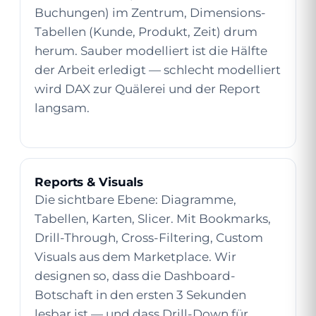
Buchungen) im Zentrum, Dimensions-
Tabellen (Kunde, Produkt, Zeit) drum
herum. Sauber modelliert ist die Hälfte
der Arbeit erledigt — schlecht modelliert
wird DAX zur Quälerei und der Report
langsam.
Reports & Visuals
Die sichtbare Ebene: Diagramme,
Tabellen, Karten, Slicer. Mit Bookmarks,
Drill-Through, Cross-Filtering, Custom
Visuals aus dem Marketplace. Wir
designen so, dass die Dashboard-
Botschaft in den ersten 3 Sekunden
lesbar ist — und dass Drill-Down für