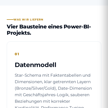
WAS WIR LIEFERN
Vier Bausteine eines Power-BI-
Projekts.
01
Datenmodell
Star-Schema mit Faktentabellen und
Dimensionen, klar getrennten Layern
(Bronze/Silver/Gold), Date-Dimension
mit Geschäftsjahres-Logik, sauberen
Beziehungen mit korrekter
Kardinalität. Performance-Tuning