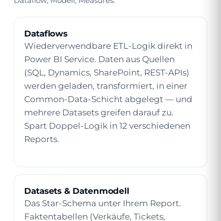
Dataflow, Modell, Measures.
Dataflows
Wieder­verwendbare ETL-Logik direkt in
Power BI Service. Daten aus Quellen
(SQL, Dynamics, SharePoint, REST-APIs)
werden geladen, transformiert, in einer
Common-Data-Schicht abgelegt — und
mehrere Datasets greifen darauf zu.
Spart Doppel-Logik in 12 verschiedenen
Reports.
Datasets & Datenmodell
Das Star-Schema unter Ihrem Report.
Faktentabellen (Verkäufe, Tickets,