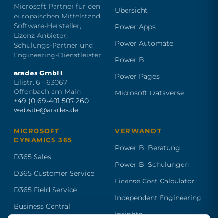
Microsoft Partner für den
Übersicht
europäischen Mittelstand.
Software-Hersteller,
Power Apps
Lizenz-Anbieter,
Power Automate
Schulungs-Partner und
Engineering-Dienstleister.
Power BI
arades GmbH
Power Pages
Lilistr. 6 · 63067
Offenbach am Main
Microsoft Dataverse
+49 (0)69-401 507 260
website@arades.de
MICROSOFT
VERWANDT
DYNAMICS 365
Power BI Beratung
D365 Sales
Power BI Schulungen
D365 Customer Service
License Cost Calculator
D365 Field Service
Independent Engineering
Business Central
Insights